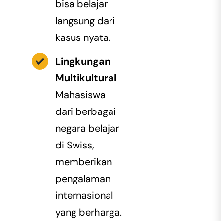
bisa belajar
langsung dari
kasus nyata.
Lingkungan
Multikultural
Mahasiswa
dari berbagai
negara belajar
di Swiss,
memberikan
pengalaman
internasional
yang berharga.