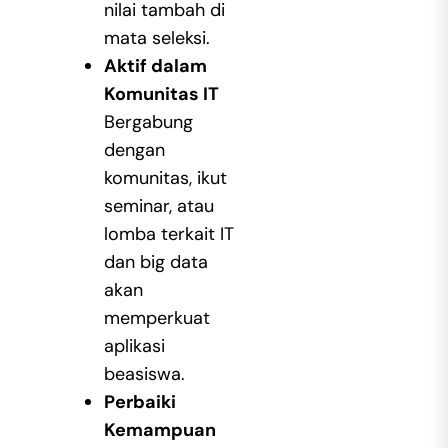
nilai tambah di
mata seleksi.
Aktif dalam
Komunitas IT
Bergabung
dengan
komunitas, ikut
seminar, atau
lomba terkait IT
dan big data
akan
memperkuat
aplikasi
beasiswa.
Perbaiki
Kemampuan