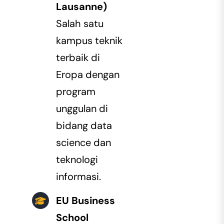
Lausanne)
Salah satu
kampus teknik
terbaik di
Eropa dengan
program
unggulan di
bidang data
science dan
teknologi
informasi.
EU Business
School