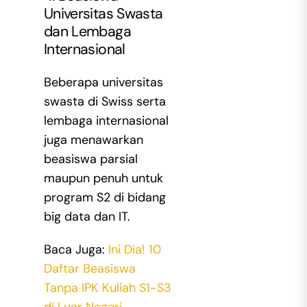
Universitas Swasta
dan Lembaga
Internasional
Beberapa universitas
swasta di Swiss serta
lembaga internasional
juga menawarkan
beasiswa parsial
maupun penuh untuk
program S2 di bidang
big data dan IT.
Baca Juga:
Ini Dia! 10
Daftar Beasiswa
Tanpa IPK Kuliah S1-S3