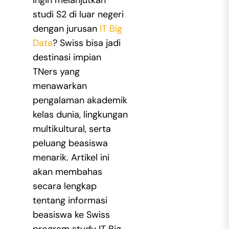
studi S2 di luar negeri
dengan jurusan
IT Big
Data
? Swiss bisa jadi
destinasi impian
TNers yang
menawarkan
pengalaman akademik
kelas dunia, lingkungan
multikultural, serta
peluang beasiswa
menarik. Artikel ini
akan membahas
secara lengkap
tentang informasi
beasiswa ke Swiss
program study IT Big