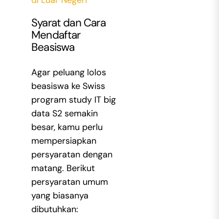
di Luar Negeri
Syarat dan Cara
Mendaftar
Beasiswa
Agar peluang lolos
beasiswa ke Swiss
program study IT big
data S2 semakin
besar, kamu perlu
mempersiapkan
persyaratan dengan
matang. Berikut
persyaratan umum
yang biasanya
dibutuhkan: