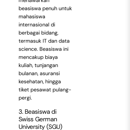
menawarkan
beasiswa penuh untuk
mahasiswa
internasional di
berbagai bidang,
termasuk IT dan data
science. Beasiswa ini
mencakup biaya
kuliah, tunjangan
bulanan, asuransi
kesehatan, hingga
tiket pesawat pulang-
pergi.
3. Beasiswa di
Swiss German
University (SGU)