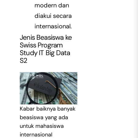
modern dan
diakui secara
internasional.
Jenis Beasiswa ke
Swiss Program
Study IT Big Data
S2
Kabar baiknya banyak
beasiswa yang ada
untuk mahasiswa
internasional