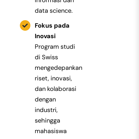
informasi dan
data science.
Fokus pada
Inovasi
Program studi
di Swiss
mengedepankan
riset, inovasi,
dan kolaborasi
dengan
industri,
sehingga
mahasiswa