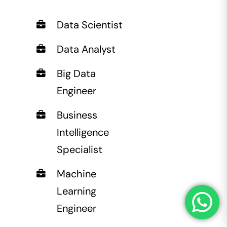
Data Scientist
Data Analyst
Big Data
Engineer
Business
Intelligence
Specialist
Machine
Learning
Engineer