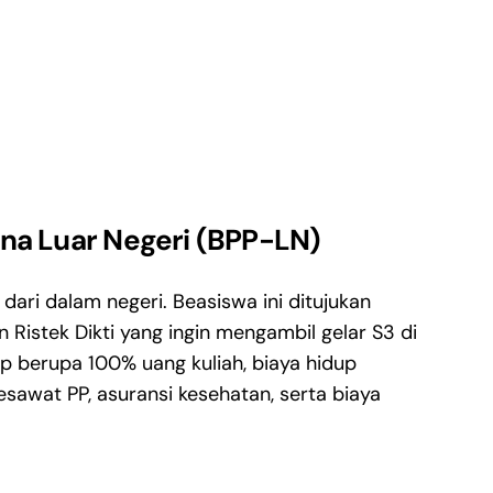
na Luar Negeri (BPP-LN)
ari dalam negeri. Beasiswa ini ditujukan
Ristek Dikti yang ingin mengambil gelar S3 di
ap berupa 100% uang kuliah, biaya hidup
esawat PP, asuransi kesehatan, serta biaya