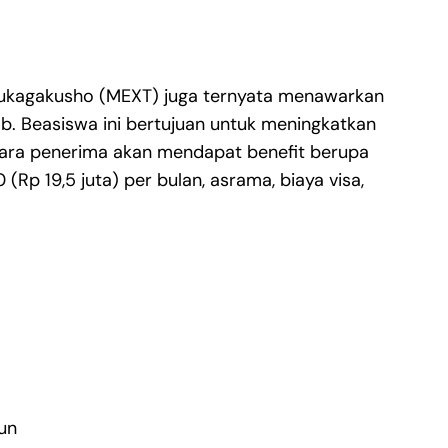
ukagakusho (MEXT) juga ternyata menawarkan
ob. Beasiswa ini bertujuan untuk meningkatkan
para penerima akan mendapat benefit berupa
(Rp 19,5 juta) per bulan, asrama, biaya visa,
un