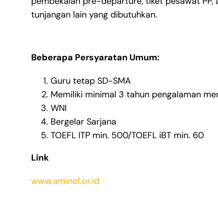
pembekalan pre-departure, tiket pesawat PP, a
tunjangan lain yang dibutuhkan.
Beberapa Persyaratan Umum:
Guru tetap SD-SMA
Memiliki minimal 3 tahun pengalaman me
WNI
Bergelar Sarjana
TOEFL ITP min. 500/TOEFL iBT min. 60
Link
www.aminef.or.id