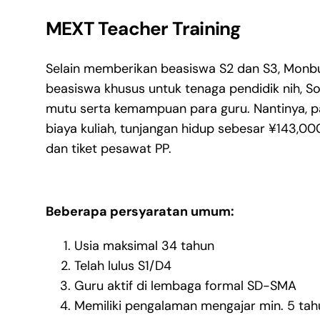
MEXT Teacher Training
Selain memberikan beasiswa S2 dan S3, Monb
beasiswa khusus untuk tenaga pendidik nih, S
mutu serta kemampuan para guru. Nantinya, 
biaya kuliah, tunjangan hidup sebesar ¥143,000 
dan tiket pesawat PP.
Beberapa persyaratan umum:
Usia maksimal 34 tahun
Telah lulus S1/D4
Guru aktif di lembaga formal SD-SMA
Memiliki pengalaman mengajar min. 5 tah