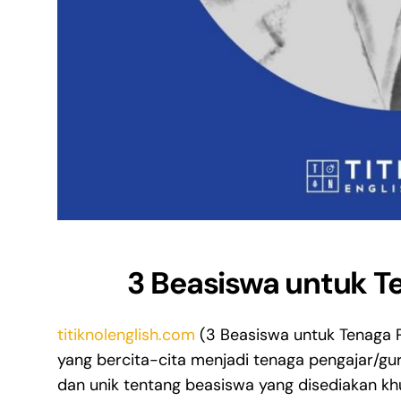
3 Beasiswa untuk T
titiknolenglish.com
(3 Beasiswa untuk Tenaga Pe
yang bercita-cita menjadi tenaga pengajar/guru
dan unik tentang beasiswa yang disediakan kh