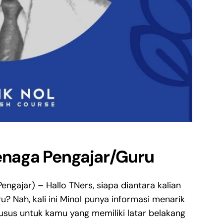
enaga Pengajar/Guru
ngajar) – Hallo TNers, siapa diantara kalian
? Nah, kali ini Minol punya informasi menarik
usus untuk kamu yang memiliki latar belakang