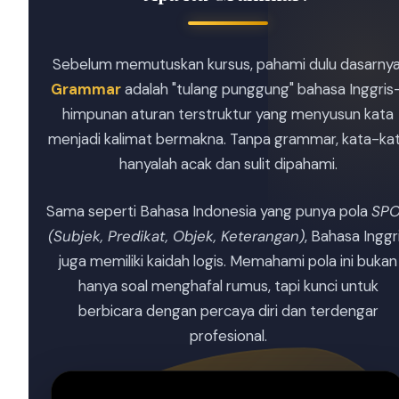
Sebelum memutuskan kursus, pahami dulu dasarnya
Grammar
adalah "tulang punggung" bahasa Inggris
himpunan aturan terstruktur yang menyusun kata
menjadi kalimat bermakna. Tanpa grammar, kata-ka
hanyalah acak dan sulit dipahami.
Sama seperti Bahasa Indonesia yang punya pola
SP
(Subjek, Predikat, Objek, Keterangan)
, Bahasa Inggr
juga memiliki kaidah logis. Memahami pola ini bukan
hanya soal menghafal rumus, tapi kunci untuk
berbicara dengan percaya diri dan terdengar
profesional.