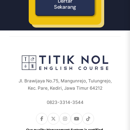
Daftar
Sekarang
Jl. Brawijaya No.75, Mangunrejo, Tulungrejo,
Kec. Pare, Kediri, Jawa Timur 64212
0823-3314-3544