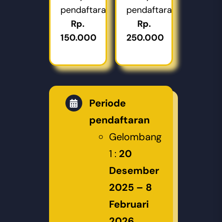
pendaftaran:
pendaftaran:
Rp.
Rp.
150.000
250.000
Periode
pendaftaran
Gelombang
1 :
20
Desember
2025 – 8
Februari
2026