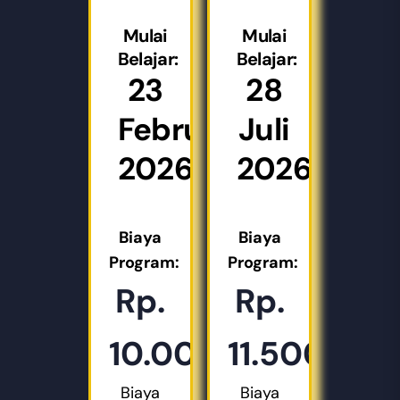
Mulai
Mulai
Belajar:
Belajar:
23
28
Februari
Juli
2026
2026
Biaya
Biaya
Program:
Program:
Rp.
Rp.
10.000.000
11.500.00
Biaya
Biaya