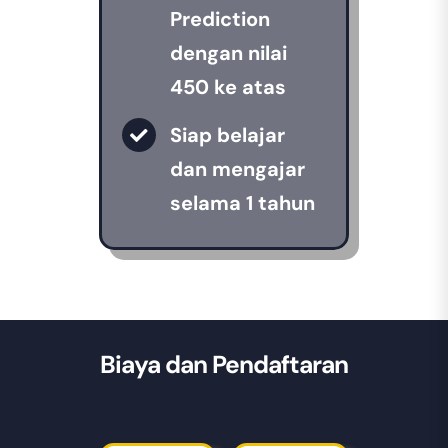
Prediction
dengan nilai
450 ke atas
Siap belajar
dan mengajar
selama 1 tahun
Biaya dan Pendaftaran