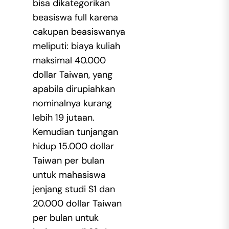
bisa dikategorikan
beasiswa full karena
cakupan beasiswanya
meliputi: biaya kuliah
maksimal 40.000
dollar Taiwan, yang
apabila dirupiahkan
nominalnya kurang
lebih 19 jutaan.
Kemudian tunjangan
hidup 15.000 dollar
Taiwan per bulan
untuk mahasiswa
jenjang studi S1 dan
20.000 dollar Taiwan
per bulan untuk