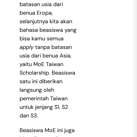
batasan usia dari
benua Eropa,
selanjutnya kita akan
bahasa beasiswa yang
bisa kamu semua
apply
tanpa batasan
usia dari benua Asia,
yaitu MoE Taiwan
Scholarship. Beasiswa
satu ini diberikan
langsung oleh
pemerintah Taiwan
untuk jenjang S1, S2
dan S3.
Beasiswa MoE ini juga