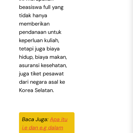
beasiswa full yang
tidak hanya
memberikan
pendanaan untuk
keperluan kuliah,
tetapi juga biaya
hidup, biaya makan,
asuransi kesehatan,
juga tiket pesawat
dari negara asal ke
Korea Selatan.
Baca Juga:
Apa itu
i.e dan e.g dalam