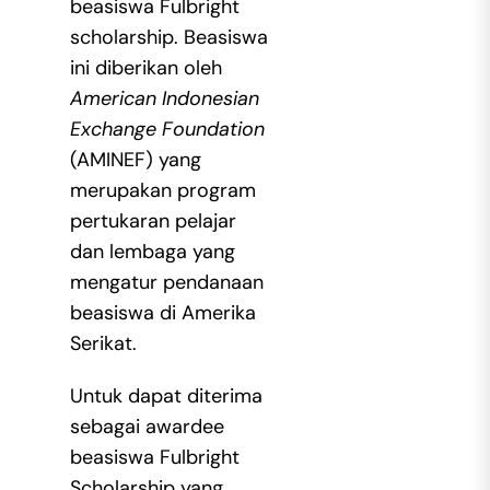
beasiswa Fulbright
scholarship. Beasiswa
ini diberikan oleh
American Indonesian
Exchange Foundation
(AMINEF) yang
merupakan program
pertukaran pelajar
dan lembaga yang
mengatur pendanaan
beasiswa di Amerika
Serikat.
Untuk dapat diterima
sebagai awardee
beasiswa Fulbright
Scholarship yang