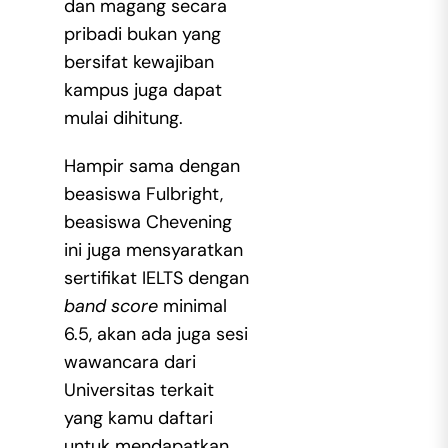
dan magang secara
pribadi bukan yang
bersifat kewajiban
kampus juga dapat
mulai dihitung.
Hampir sama dengan
beasiswa Fulbright,
beasiswa Chevening
ini juga mensyaratkan
sertifikat IELTS dengan
band score
minimal
6.5, akan ada juga sesi
wawancara dari
Universitas terkait
yang kamu daftari
untuk mendapatkan