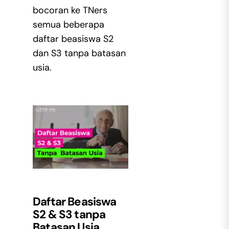
bocoran ke TNers
semua beberapa
daftar beasiswa S2
dan S3 tanpa batasan
usia.
Daftar Beasiswa
S2 & S3 tanpa
Batasan Usia