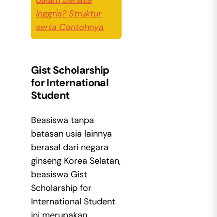
dalam Bahasa
Inggris? Struktur
serta Contohnya
Gist Scholarship
for International
Student
Beasiswa tanpa
batasan usia lainnya
berasal dari negara
ginseng Korea Selatan,
beasiswa Gist
Scholarship for
International Student
ini merupakan