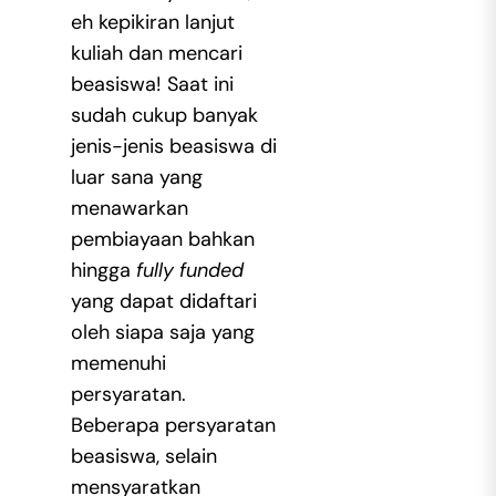
eh kepikiran lanjut
kuliah dan mencari
beasiswa! Saat ini
sudah cukup banyak
jenis-jenis beasiswa di
luar sana yang
menawarkan
pembiayaan bahkan
hingga
fully funded
yang dapat didaftari
oleh siapa saja yang
memenuhi
persyaratan.
Beberapa persyaratan
beasiswa, selain
mensyaratkan