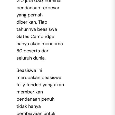
210 juta USD, nominal
pendanaan terbesar
yang pernah
diberikan. Tiap
tahunnya beasiswa
Gates Cambridge
hanya akan menerima
80 peserta dari
seluruh dunia.
Beasiswa ini
merupakan beasiswa
fully funded yang akan
memberikan
pendanaan penuh
tidak hanya
pembiayaan untuk