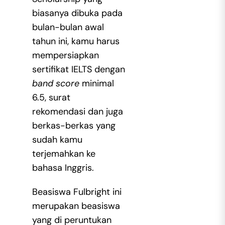
biasanya dibuka pada
bulan-bulan awal
tahun ini, kamu harus
mempersiapkan
sertifikat IELTS dengan
band score
minimal
6.5, surat
rekomendasi dan juga
berkas-berkas yang
sudah kamu
terjemahkan ke
bahasa Inggris.
Beasiswa Fulbright ini
merupakan beasiswa
yang di peruntukan