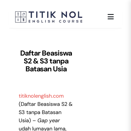
Skip
to
content
Daftar Beasiswa
S2 & S3 tanpa
Batasan Usia
titiknolenglish.com
(Daftar Beasiswa S2 &
S3 tanpa Batasan
Usia) –
Gap year
udah lumayan lama,