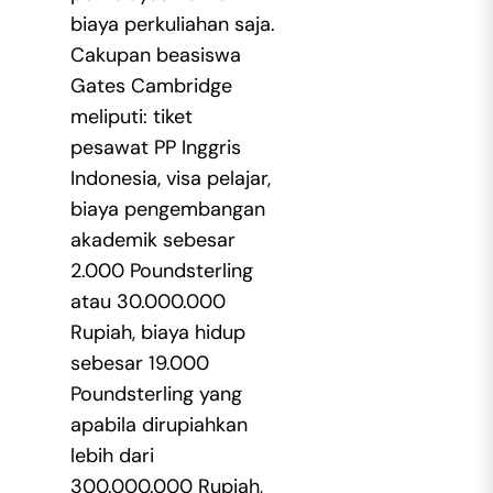
biaya perkuliahan saja.
Cakupan beasiswa
Gates Cambridge
meliputi: tiket
pesawat PP Inggris
Indonesia, visa pelajar,
biaya pengembangan
akademik sebesar
2.000 Poundsterling
atau 30.000.000
Rupiah, biaya hidup
sebesar 19.000
Poundsterling yang
apabila dirupiahkan
lebih dari
300.000.000 Rupiah,