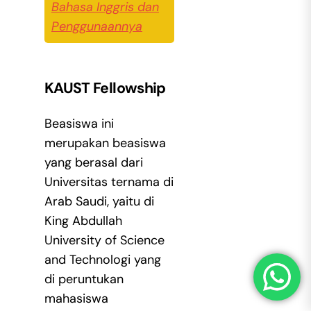
Bahasa Inggris dan
Penggunaannya
KAUST Fellowship
Beasiswa ini
merupakan beasiswa
yang berasal dari
Universitas ternama di
Arab Saudi, yaitu di
King Abdullah
University of Science
and Technologi yang
di peruntukan
mahasiswa