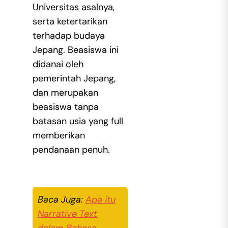
Universitas asalnya,
serta ketertarikan
terhadap budaya
Jepang. Beasiswa ini
didanai oleh
pemerintah Jepang,
dan merupakan
beasiswa tanpa
batasan usia yang full
memberikan
pendanaan penuh.
Baca Juga:
Apa itu
Narrative Text