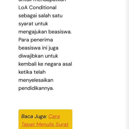
LoA Conditional
sebagai salah satu
syarat untuk
mengajukan beasiswa.
Para penerima
beasiswa ini juga
diwajibkan untuk
kembali ke negara asal
ketika telah
menyelesaikan
pendidikannya.
Baca Juga:
Cara
Tepat Menulis Surat